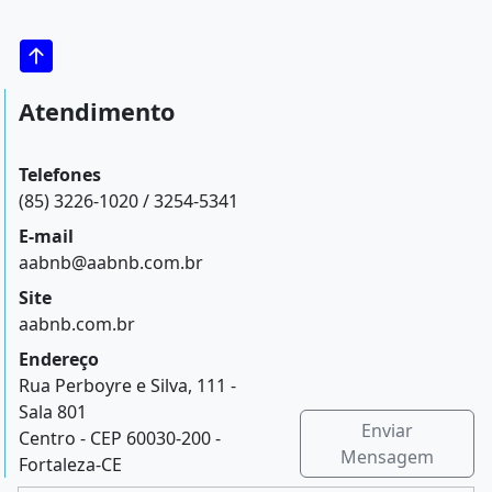
Atendimento
Telefones
(85) 3226-1020 / 3254-5341
E-mail
aabnb@aabnb.com.br
Site
aabnb.com.br
Endereço
Rua Perboyre e Silva, 111 -
Sala 801
Enviar
Centro - CEP 60030-200 -
Mensagem
Fortaleza-CE