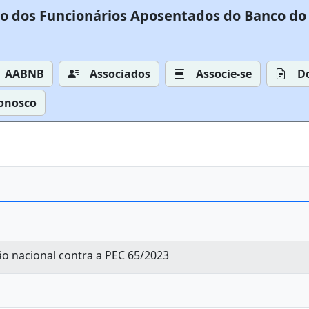
o dos Funcionários Aposentados do Banco do 
AABNB
Associados
Associe-se
D
Conosco
o nacional contra a PEC 65/2023