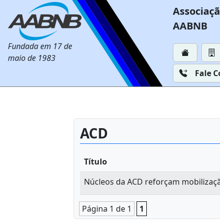
Associaçã
AABNB
Fundada em 17 de
maio de 1983
Fale 
ACD
Título
Núcleos da ACD reforçam mobilizaçã
Página 1 de 1
1