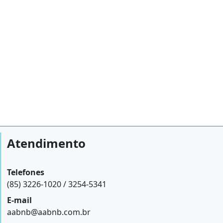
Atendimento
Telefones
(85) 3226-1020 / 3254-5341
E-mail
aabnb@aabnb.com.br