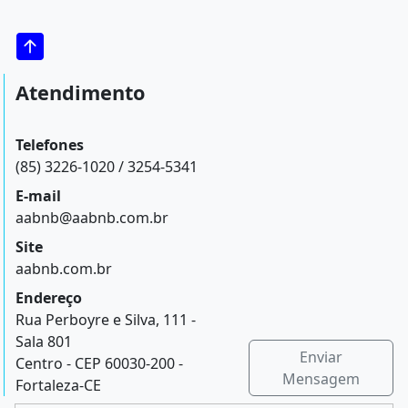
Atendimento
Telefones
(85) 3226-1020 / 3254-5341
E-mail
aabnb@aabnb.com.br
Site
aabnb.com.br
Endereço
Rua Perboyre e Silva, 111 -
Sala 801
Enviar
Centro - CEP 60030-200 -
Mensagem
Fortaleza-CE