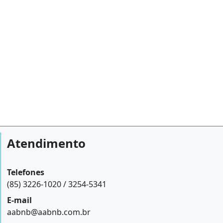
Atendimento
Telefones
(85) 3226-1020 / 3254-5341
E-mail
aabnb@aabnb.com.br