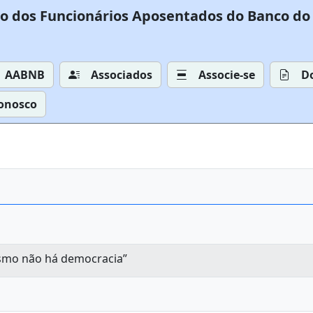
o dos Funcionários Aposentados do Banco do 
AABNB
Associados
Associe-se
D
Conosco
ismo não há democracia”