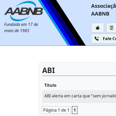
Associaçã
AABNB
Fundada em 17 de
maio de 1983
Fale 
ABI
Título
ABI alerta em carta que “sem jornal
Página 1 de 1
1