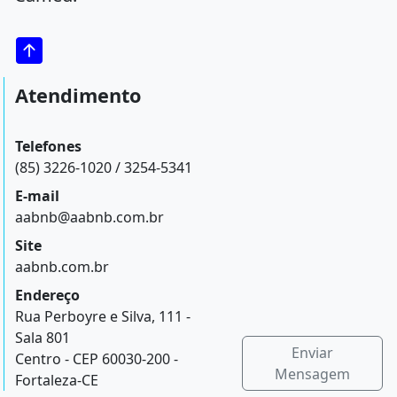
Atendimento
Telefones
(85) 3226-1020 / 3254-5341
E-mail
aabnb@aabnb.com.br
Site
aabnb.com.br
Endereço
Rua Perboyre e Silva, 111 -
Sala 801
Enviar
Centro - CEP 60030-200 -
Mensagem
Fortaleza-CE