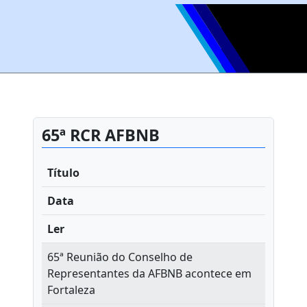
65ª RCR AFBNB
Título
Data
Ler
65ª Reunião do Conselho de
Representantes da AFBNB acontece em
Fortaleza