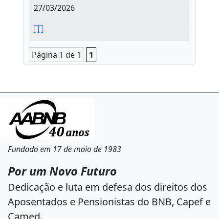
27/03/2026
Página 1 de 1
1
Fundada em 17 de maio de 1983
Por um Novo Futuro
Dedicação e luta em defesa dos direitos dos
Aposentados e Pensionistas do BNB, Capef e
Camed.