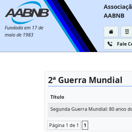
Associaçã
AABNB
Fundada em 17 de
maio de 1983
Fale 
2ª Guerra Mundial
Título
Segunda Guerra Mundial: 80 anos do 
Página 1 de 1
1