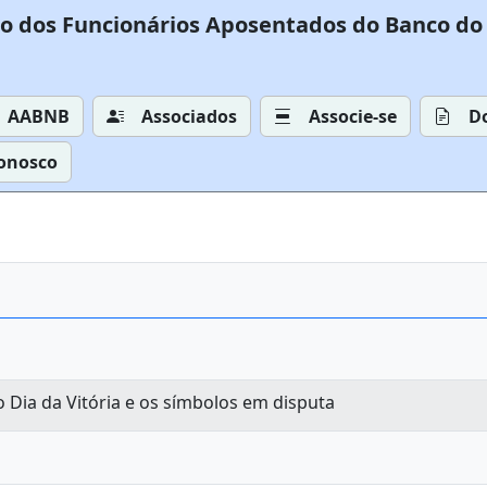
o dos Funcionários Aposentados do Banco do 
AABNB
Associados
Associe-se
D
Conosco
Dia da Vitória e os símbolos em disputa