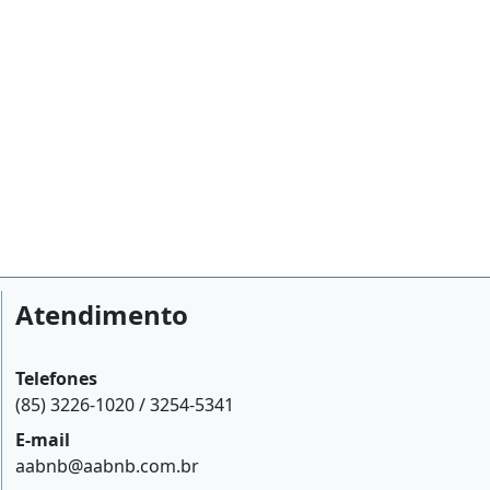
Atendimento
Telefones
(85) 3226-1020 / 3254-5341
E-mail
aabnb@aabnb.com.br