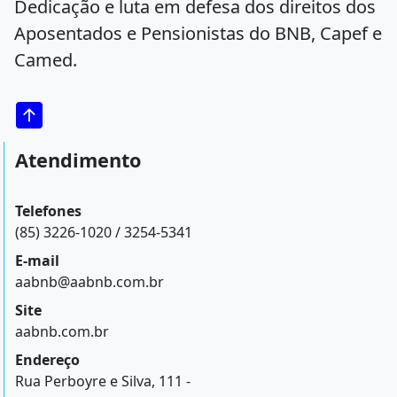
Dedicação e luta em defesa dos direitos dos
Aposentados e Pensionistas do BNB, Capef e
Camed.
Atendimento
Telefones
(85) 3226-1020 / 3254-5341
E-mail
aabnb@aabnb.com.br
Site
aabnb.com.br
Endereço
Rua Perboyre e Silva, 111 -