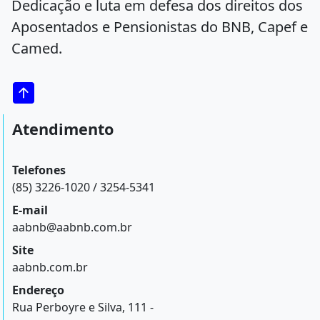
Dedicação e luta em defesa dos direitos dos
Aposentados e Pensionistas do BNB, Capef e
Camed.
Atendimento
Telefones
(85) 3226-1020 / 3254-5341
E-mail
aabnb@aabnb.com.br
Site
aabnb.com.br
Endereço
Rua Perboyre e Silva, 111 -