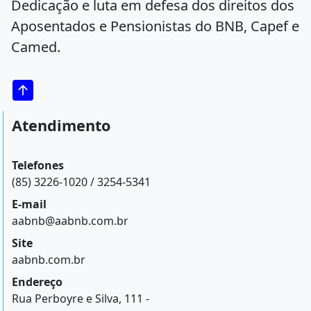
Dedicação e luta em defesa dos direitos dos
Aposentados e Pensionistas do BNB, Capef e
Camed.
Atendimento
Telefones
(85) 3226-1020 / 3254-5341
E-mail
aabnb@aabnb.com.br
Site
aabnb.com.br
Endereço
Rua Perboyre e Silva, 111 -