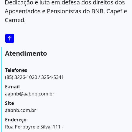
Dedicação e luta em defesa dos direitos dos
Aposentados e Pensionistas do BNB, Capef e
Camed.
Atendimento
Telefones
(85) 3226-1020 / 3254-5341
E-mail
aabnb@aabnb.com.br
Site
aabnb.com.br
Endereço
Rua Perboyre e Silva, 111 -