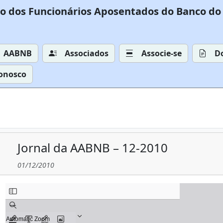
o dos Funcionários Aposentados do Banco do 
AABNB
Associados
Associe-se
D
Conosco
Jornal da AABNB – 12-2010
01/12/2010