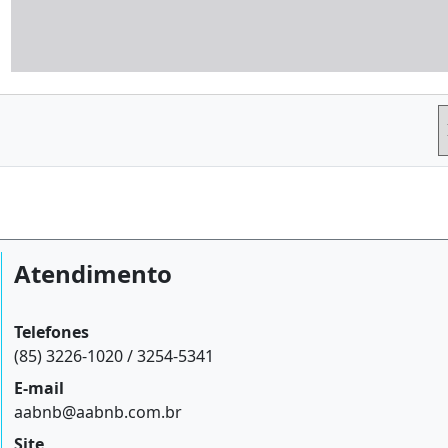
Atendimento
Telefones
(85) 3226-1020 / 3254-5341
E-mail
aabnb@aabnb.com.br
Site