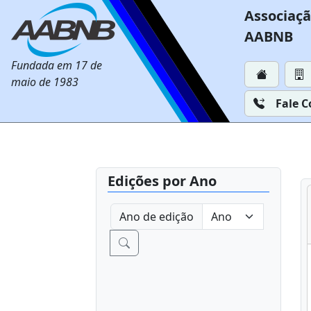
Associaçã
AABNB
Fundada em 17 de
maio de 1983
Fale 
Edições por Ano
Ano de edição