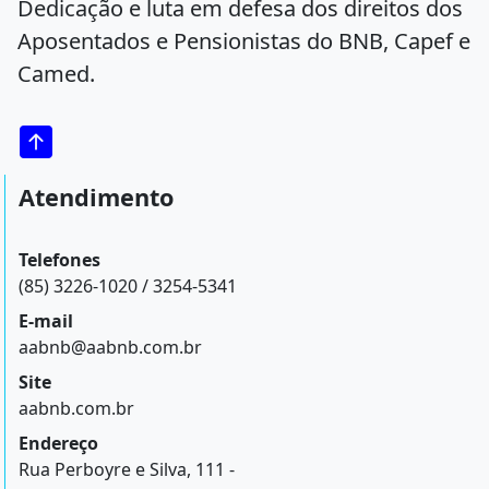
Dedicação e luta em defesa dos direitos dos
Aposentados e Pensionistas do BNB, Capef e
Camed.
Atendimento
Telefones
(85) 3226-1020 / 3254-5341
E-mail
aabnb@aabnb.com.br
Site
aabnb.com.br
Endereço
Rua Perboyre e Silva, 111 -