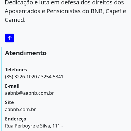
Dedicação e luta em defesa dos direitos dos
Aposentados e Pensionistas do BNB, Capef e
Camed.
Atendimento
Telefones
(85) 3226-1020 / 3254-5341
E-mail
aabnb@aabnb.com.br
Site
aabnb.com.br
Endereço
Rua Perboyre e Silva, 111 -