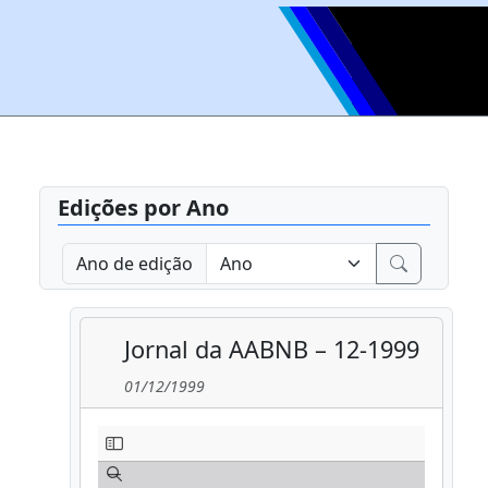
Edições por Ano
Ano de edição
Jornal da AABNB – 12-1999
01/12/1999