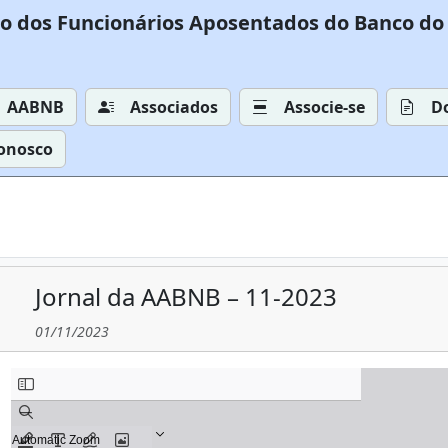
o dos Funcionários Aposentados do Banco do 
AABNB
Associados
Associe-se
D
Conosco
Jornal da AABNB – 11-2023
01/11/2023