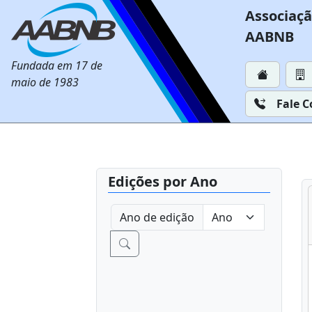
Associaçã
AABNB
Fundada em 17 de
maio de 1983
Fale 
Edições por Ano
Ano de edição