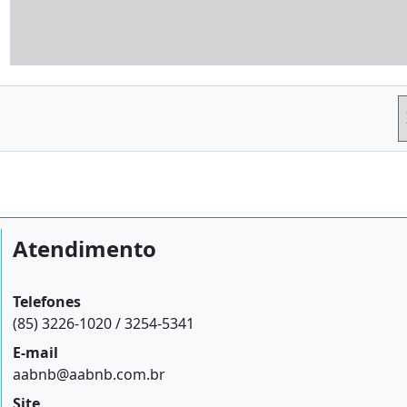
Atendimento
Telefones
(85) 3226-1020 / 3254-5341
E-mail
aabnb@aabnb.com.br
Site