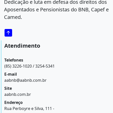
Dedicação e luta em defesa dos direitos dos
Aposentados e Pensionistas do BNB, Capef e
Camed.
Atendimento
Telefones
(85) 3226-1020 / 3254-5341
E-mail
aabnb@aabnb.com.br
Site
aabnb.com.br
Endereço
Rua Perboyre e Silva, 111 -