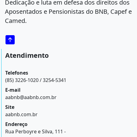
Dedicação e luta em defesa dos direitos dos
Aposentados e Pensionistas do BNB, Capef e
Camed.
Atendimento
Telefones
(85) 3226-1020 / 3254-5341
E-mail
aabnb@aabnb.com.br
Site
aabnb.com.br
Endereço
Rua Perboyre e Silva, 111 -