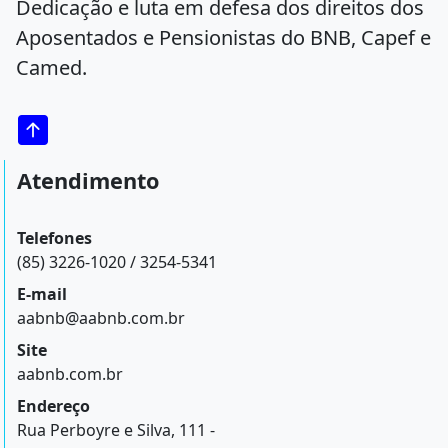
Dedicação e luta em defesa dos direitos dos
Aposentados e Pensionistas do BNB, Capef e
Camed.
Atendimento
Telefones
(85) 3226-1020 / 3254-5341
E-mail
aabnb@aabnb.com.br
Site
aabnb.com.br
Endereço
Rua Perboyre e Silva, 111 -