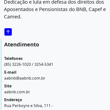
Dedicação e luta em defesa dos direitos dos
Aposentados e Pensionistas do BNB, Capef e
Camed.
Atendimento
Telefones
(85) 3226-1020 / 3254-5341
E-mail
aabnb@aabnb.com.br
Site
aabnb.com.br
Endereço
Rua Perboyre e Silva, 111 -