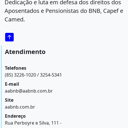
Dedicação e luta em defesa dos direitos dos
Aposentados e Pensionistas do BNB, Capef e
Camed.
Atendimento
Telefones
(85) 3226-1020 / 3254-5341
E-mail
aabnb@aabnb.com.br
Site
aabnb.com.br
Endereço
Rua Perboyre e Silva, 111 -