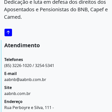
Dedicação e luta em defesa dos direitos dos
Aposentados e Pensionistas do BNB, Capef e
Camed.
Atendimento
Telefones
(85) 3226-1020 / 3254-5341
E-mail
aabnb@aabnb.com.br
Site
aabnb.com.br
Endereço
Rua Perboyre e Silva, 111 -