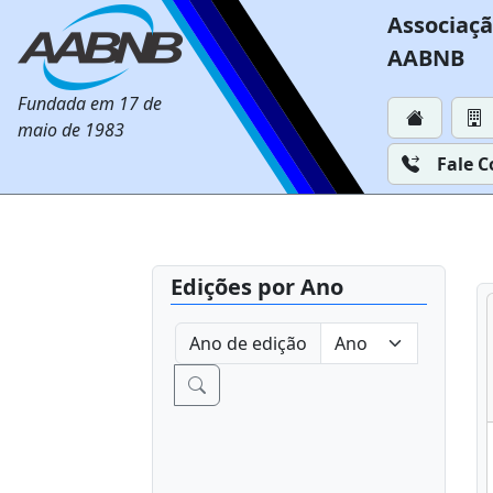
Associaçã
AABNB
Fundada em 17 de
maio de 1983
Fale 
Edições por Ano
Ano de edição