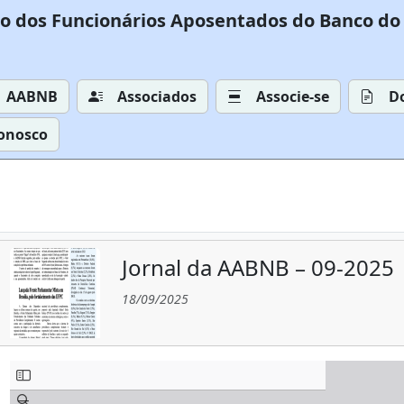
o dos Funcionários Aposentados do Banco do 
AABNB
Associados
Associe-se
D
Conosco
Jornal da AABNB – 09-2025
18/09/2025