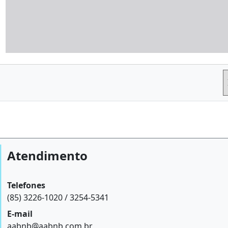
Atendimento
Telefones
(85) 3226-1020 / 3254-5341
E-mail
aabnb@aabnb.com.br