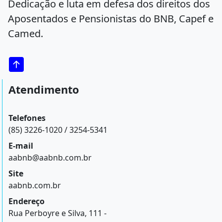
Dedicação e luta em defesa dos direitos dos
Aposentados e Pensionistas do BNB, Capef e
Camed.
Atendimento
Telefones
(85) 3226-1020 / 3254-5341
E-mail
aabnb@aabnb.com.br
Site
aabnb.com.br
Endereço
Rua Perboyre e Silva, 111 -