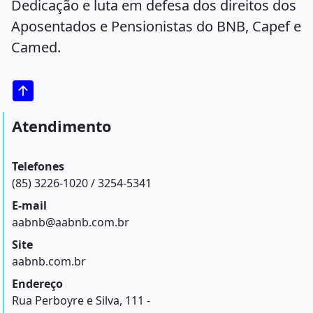
Dedicação e luta em defesa dos direitos dos
Aposentados e Pensionistas do BNB, Capef e
Camed.
Atendimento
Telefones
(85) 3226-1020 / 3254-5341
E-mail
aabnb@aabnb.com.br
Site
aabnb.com.br
Endereço
Rua Perboyre e Silva, 111 -