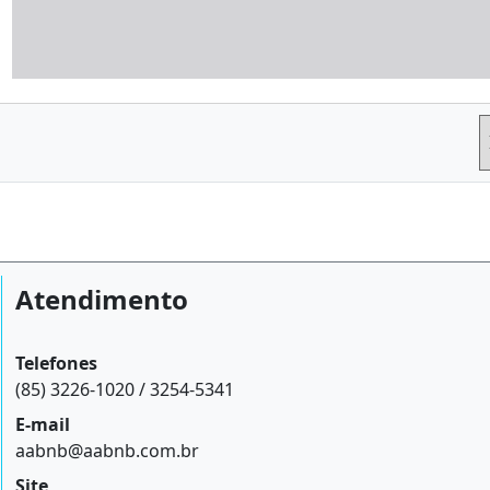
Atendimento
Telefones
(85) 3226-1020 / 3254-5341
E-mail
aabnb@aabnb.com.br
Site