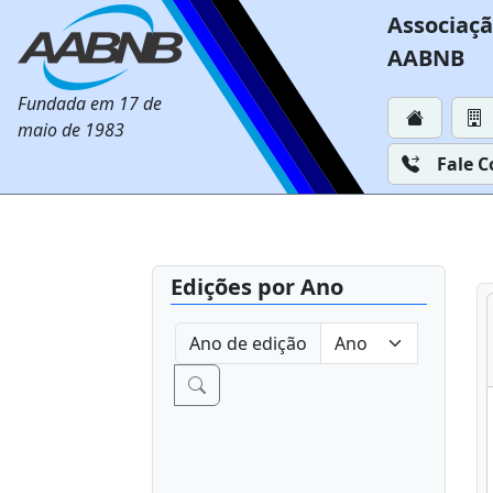
Associaçã
AABNB
Fundada em 17 de
maio de 1983
Fale 
Edições por Ano
Ano de edição