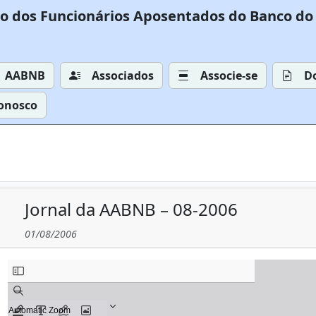
o dos Funcionários Aposentados do Banco do 
AABNB
Associados
Associe-se
D
Conosco
Jornal da AABNB – 08-2006
01/08/2006