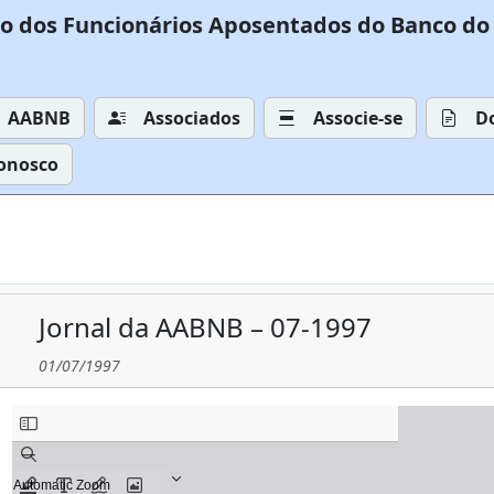
o dos Funcionários Aposentados do Banco do 
AABNB
Associados
Associe-se
D
Conosco
Jornal da AABNB – 07-1997
01/07/1997