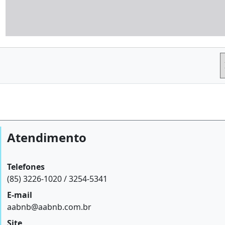
Atendimento
Telefones
(85) 3226-1020 / 3254-5341
E-mail
aabnb@aabnb.com.br
Site