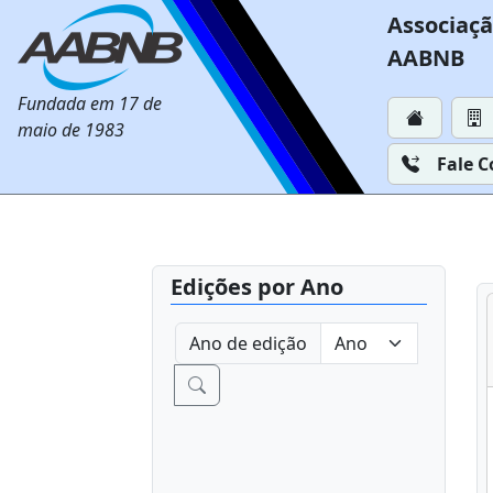
Associaçã
AABNB
Fundada em 17 de
maio de 1983
Fale 
Edições por Ano
Ano de edição