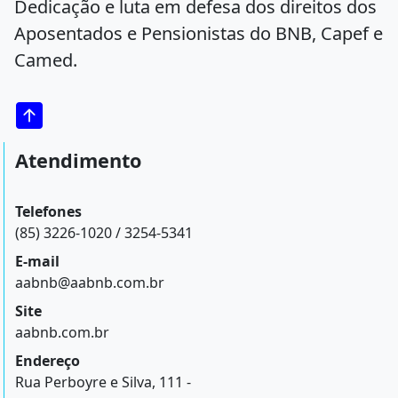
Dedicação e luta em defesa dos direitos dos
Aposentados e Pensionistas do BNB, Capef e
Camed.
Atendimento
Telefones
(85) 3226-1020 / 3254-5341
E-mail
aabnb@aabnb.com.br
Site
aabnb.com.br
Endereço
Rua Perboyre e Silva, 111 -