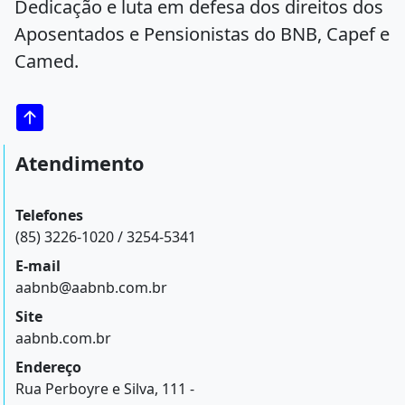
Dedicação e luta em defesa dos direitos dos
Aposentados e Pensionistas do BNB, Capef e
Camed.
Atendimento
Telefones
(85) 3226-1020 / 3254-5341
E-mail
aabnb@aabnb.com.br
Site
aabnb.com.br
Endereço
Rua Perboyre e Silva, 111 -