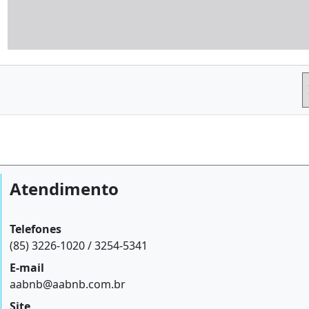
Atendimento
Telefones
(85) 3226-1020 / 3254-5341
E-mail
aabnb@aabnb.com.br
Site