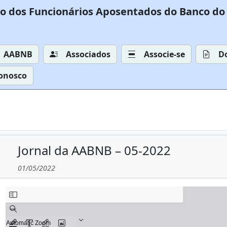
o dos Funcionários Aposentados do Banco do 
AABNB
Associados
Associe-se
D
Conosco
Jornal da AABNB – 05-2022
01/05/2022