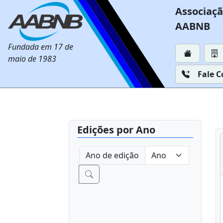
Associaçã
AABNB
Fundada em 17 de
maio de 1983
Fale 
Edições por Ano
Ano de edição