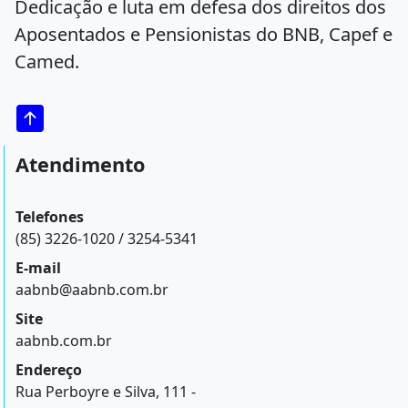
Dedicação e luta em defesa dos direitos dos
Aposentados e Pensionistas do BNB, Capef e
Camed.
Atendimento
Telefones
(85) 3226-1020 / 3254-5341
E-mail
aabnb@aabnb.com.br
Site
aabnb.com.br
Endereço
Rua Perboyre e Silva, 111 -