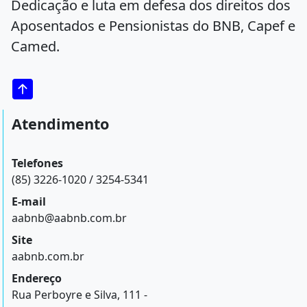
Dedicação e luta em defesa dos direitos dos
Aposentados e Pensionistas do BNB, Capef e
Camed.
Atendimento
Telefones
(85) 3226-1020 / 3254-5341
E-mail
aabnb@aabnb.com.br
Site
aabnb.com.br
Endereço
Rua Perboyre e Silva, 111 -