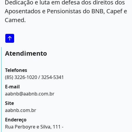
Dedicação e luta em defesa dos direitos dos
Aposentados e Pensionistas do BNB, Capef e
Camed.
Atendimento
Telefones
(85) 3226-1020 / 3254-5341
E-mail
aabnb@aabnb.com.br
Site
aabnb.com.br
Endereço
Rua Perboyre e Silva, 111 -