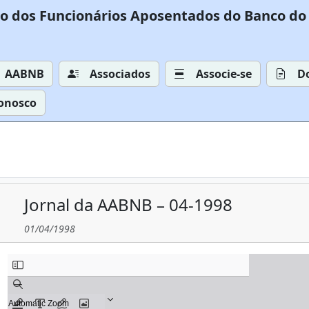
o dos Funcionários Aposentados do Banco do 
AABNB
Associados
Associe-se
D
Conosco
Jornal da AABNB – 04-1998
01/04/1998