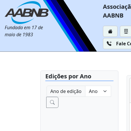
Associaçã
AABNB
Fundada em 17 de
maio de 1983
Fale 
Edições por Ano
Ano de edição