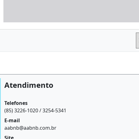
Atendimento
Telefones
(85) 3226-1020 / 3254-5341
E-mail
aabnb@aabnb.com.br
Site