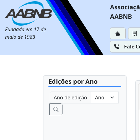
Associaçã
AABNB
Fundada em 17 de
maio de 1983
Fale 
Edições por Ano
Ano de edição