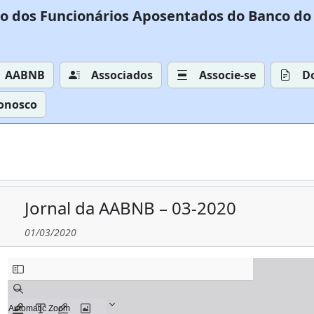
o dos Funcionários Aposentados do Banco do 
AABNB
Associados
Associe-se
D
Conosco
Jornal da AABNB – 03-2020
01/03/2020