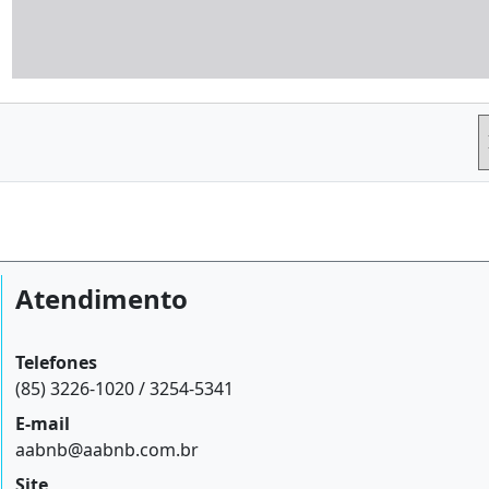
Atendimento
Telefones
(85) 3226-1020 / 3254-5341
E-mail
aabnb@aabnb.com.br
Site