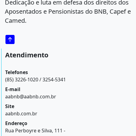
Dedicação e luta em defesa dos direitos dos
Aposentados e Pensionistas do BNB, Capef e
Camed.
Atendimento
Telefones
(85) 3226-1020 / 3254-5341
E-mail
aabnb@aabnb.com.br
Site
aabnb.com.br
Endereço
Rua Perboyre e Silva, 111 -