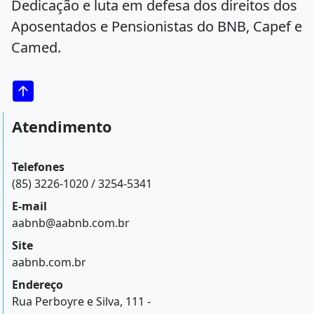
Dedicação e luta em defesa dos direitos dos
Aposentados e Pensionistas do BNB, Capef e
Camed.
Atendimento
Telefones
(85) 3226-1020 / 3254-5341
E-mail
aabnb@aabnb.com.br
Site
aabnb.com.br
Endereço
Rua Perboyre e Silva, 111 -