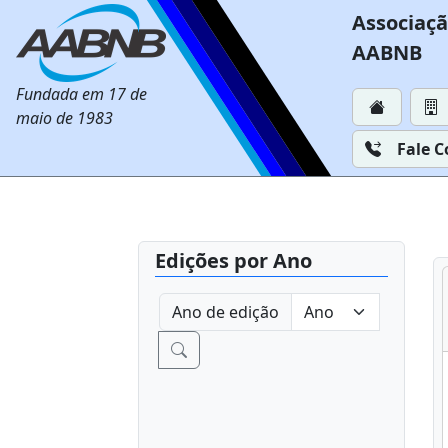
Associaçã
AABNB
Fundada em 17 de
maio de 1983
Fale 
Edições por Ano
Ano de edição