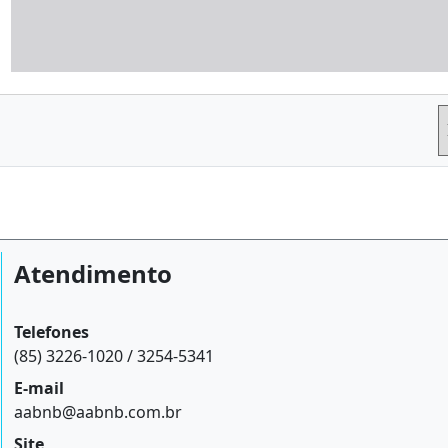
Atendimento
Telefones
(85) 3226-1020 / 3254-5341
E-mail
aabnb@aabnb.com.br
Site