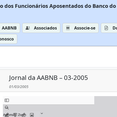
o dos Funcionários Aposentados do Banco do 
AABNB
Associados
Associe-se
D
Conosco
Jornal da AABNB – 03-2005
01/03/2005