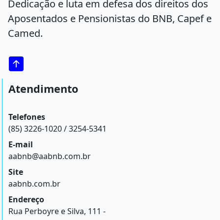
Dedicação e luta em defesa dos direitos dos
Aposentados e Pensionistas do BNB, Capef e
Camed.
Atendimento
Telefones
(85) 3226-1020 / 3254-5341
E-mail
aabnb@aabnb.com.br
Site
aabnb.com.br
Endereço
Rua Perboyre e Silva, 111 -