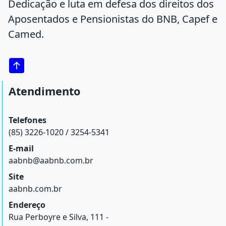
Dedicação e luta em defesa dos direitos dos
Aposentados e Pensionistas do BNB, Capef e
Camed.
Atendimento
Telefones
(85) 3226-1020 / 3254-5341
E-mail
aabnb@aabnb.com.br
Site
aabnb.com.br
Endereço
Rua Perboyre e Silva, 111 -