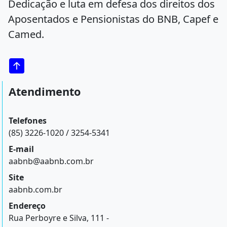
Dedicação e luta em defesa dos direitos dos
Aposentados e Pensionistas do BNB, Capef e
Camed.
Atendimento
Telefones
(85) 3226-1020 / 3254-5341
E-mail
aabnb@aabnb.com.br
Site
aabnb.com.br
Endereço
Rua Perboyre e Silva, 111 -