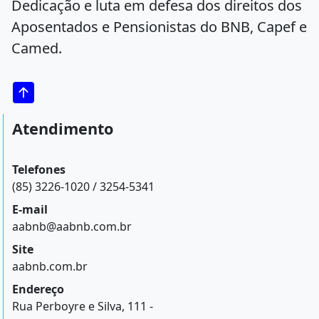
Dedicação e luta em defesa dos direitos dos
Aposentados e Pensionistas do BNB, Capef e
Camed.
Atendimento
Telefones
(85) 3226-1020 / 3254-5341
E-mail
aabnb@aabnb.com.br
Site
aabnb.com.br
Endereço
Rua Perboyre e Silva, 111 -