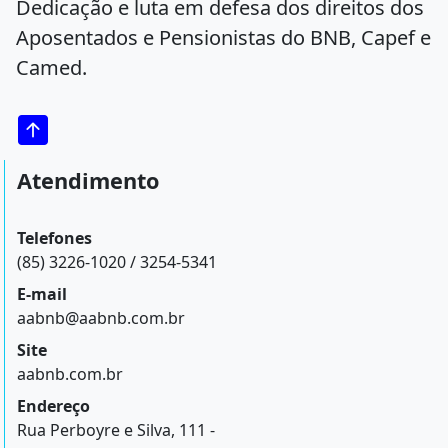
Dedicação e luta em defesa dos direitos dos
Aposentados e Pensionistas do BNB, Capef e
Camed.
Atendimento
Telefones
(85) 3226-1020 / 3254-5341
E-mail
aabnb@aabnb.com.br
Site
aabnb.com.br
Endereço
Rua Perboyre e Silva, 111 -