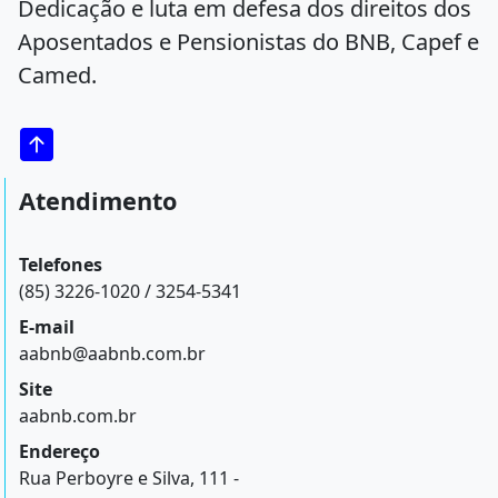
Dedicação e luta em defesa dos direitos dos
Aposentados e Pensionistas do BNB, Capef e
Camed.
Atendimento
Telefones
(85) 3226-1020 / 3254-5341
E-mail
aabnb@aabnb.com.br
Site
aabnb.com.br
Endereço
Rua Perboyre e Silva, 111 -