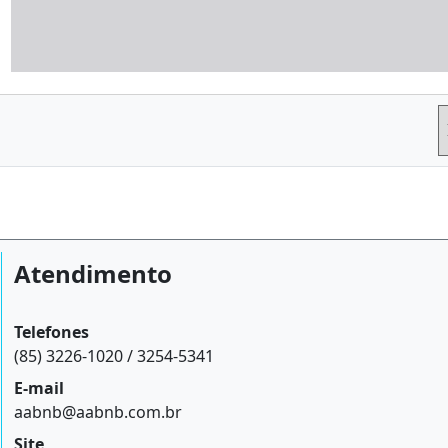
Atendimento
Telefones
(85) 3226-1020 / 3254-5341
E-mail
aabnb@aabnb.com.br
Site