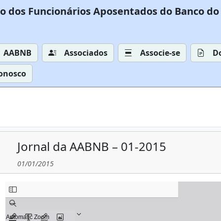
o dos Funcionários Aposentados do Banco do 
AABNB
Associados
Associe-se
D
Conosco
Jornal da AABNB – 01-2015
01/01/2015