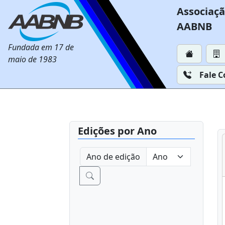
Associaçã
AABNB
Fundada em 17 de
maio de 1983
Fale 
Edições por Ano
Ano de edição