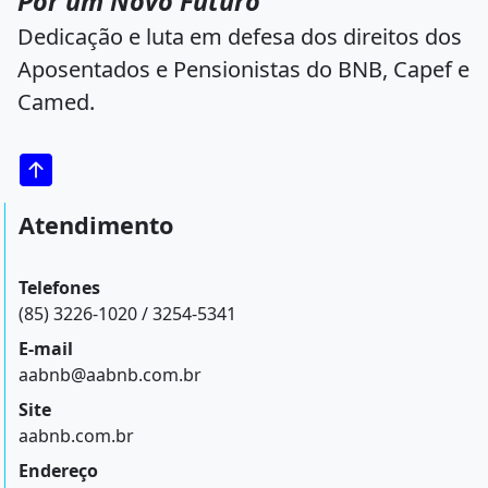
Por um Novo Futuro
Dedicação e luta em defesa dos direitos dos
Aposentados e Pensionistas do BNB, Capef e
Camed.
Atendimento
Telefones
(85) 3226-1020 / 3254-5341
E-mail
aabnb@aabnb.com.br
Site
aabnb.com.br
Endereço