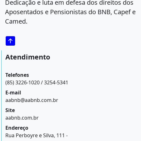
Dedicação e luta em defesa dos direitos dos
Aposentados e Pensionistas do BNB, Capef e
Camed.
Atendimento
Telefones
(85) 3226-1020 / 3254-5341
E-mail
aabnb@aabnb.com.br
Site
aabnb.com.br
Endereço
Rua Perboyre e Silva, 111 -