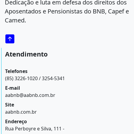
Dedicação e luta em defesa dos direitos dos
Aposentados e Pensionistas do BNB, Capef e
Camed.
Atendimento
Telefones
(85) 3226-1020 / 3254-5341
E-mail
aabnb@aabnb.com.br
Site
aabnb.com.br
Endereço
Rua Perboyre e Silva, 111 -