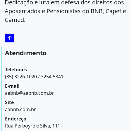
Dedicação e luta em defesa dos direitos dos
Aposentados e Pensionistas do BNB, Capef e
Camed.
Atendimento
Telefones
(85) 3226-1020 / 3254-5341
E-mail
aabnb@aabnb.com.br
Site
aabnb.com.br
Endereço
Rua Perboyre e Silva, 111 -