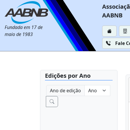
Associaçã
AABNB
Fundada em 17 de
maio de 1983
Fale 
Edições por Ano
Ano de edição