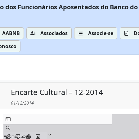
o dos Funcionários Aposentados do Banco do 
AABNB
Associados
Associe-se
D
Conosco
Encarte Cultural – 12-2014
01/12/2014