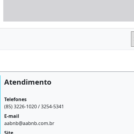
Atendimento
Telefones
(85) 3226-1020 / 3254-5341
E-mail
aabnb@aabnb.com.br
Site