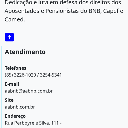
Dedicação e luta em defesa dos direitos dos
Aposentados e Pensionistas do BNB, Capef e
Camed.
Atendimento
Telefones
(85) 3226-1020 / 3254-5341
E-mail
aabnb@aabnb.com.br
Site
aabnb.com.br
Endereço
Rua Perboyre e Silva, 111 -